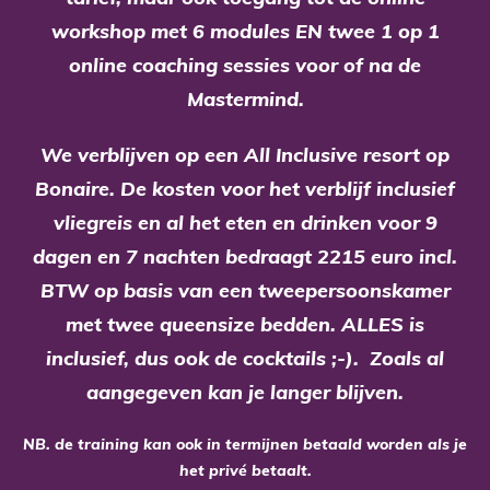
workshop met 6 modules EN twee 1 op 1
online coaching sessies voor of na de
Mastermind.
We verblijven op een All Inclusive resort op
Bonaire. De kosten voor het verblijf inclusief
vliegreis en al het eten en drinken voor 9
dagen en 7 nachten bedraagt 2215 euro incl.
BTW op basis van een tweepersoonskamer
met twee queensize bedden. ALLES is
inclusief, dus ook de cocktails ;-). Zoals al
aangegeven kan je langer blijven.
NB. de training kan ook in termijnen betaald worden als je
het privé betaalt.