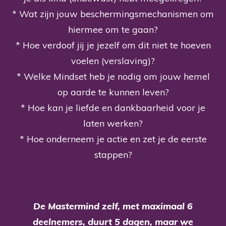
* Wat zijn jouw beschermingsmechanismen om
hiermee om te gaan?
* Hoe verdoof jij je jezelf om dit niet te hoeven
voelen (verslaving)?
* Welke Mindset heb je nodig om jouw hemel
op aarde te kunnen leven?
* Hoe kan je liefde en dankbaarheid voor je
laten werken?
* Hoe onderneem je actie en zet je de eerste
stappen?
De Mastermind zelf, met maximaal 6
deelnemers, duurt 5 dagen, maar we