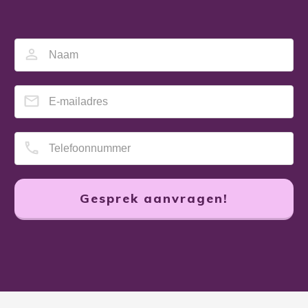
Gesprek aanvragen!