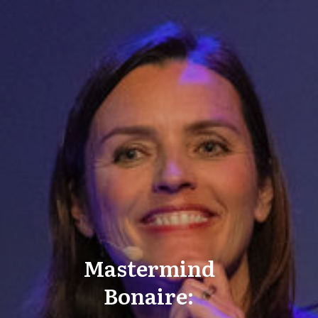
Mastermind
Bonaire: