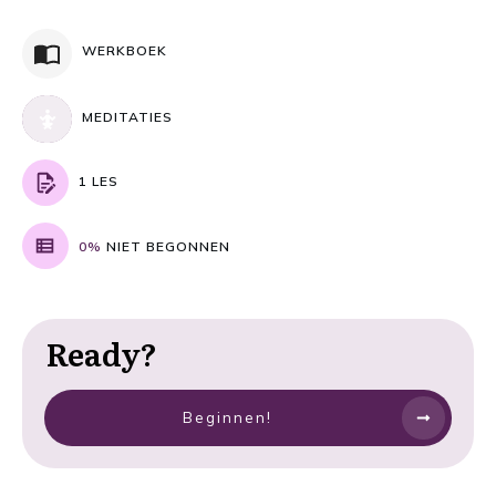
WERKBOEK
MEDITATIES
1 LES
0%
NIET BEGONNEN
Ready?
Beginnen!