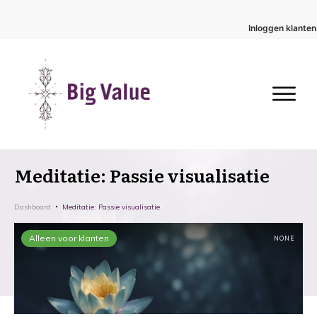
Inloggen klanten
Meditatie: Passie visualisatie
Dashboard
Meditatie: Passie visualisatie
Alleen voor klanten
NONE