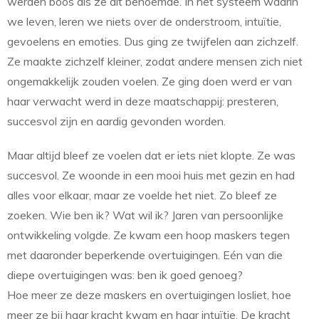
werden boos als ze dit benoemde. In het systeem waarin
we leven, leren we niets over de onderstroom, intuïtie,
gevoelens en emoties. Dus ging ze twijfelen aan zichzelf.
Ze maakte zichzelf kleiner, zodat andere mensen zich niet
ongemakkelijk zouden voelen. Ze ging doen werd er van
haar verwacht werd in deze maatschappij: presteren,
succesvol zijn en aardig gevonden worden.
Maar altijd bleef ze voelen dat er iets niet klopte. Ze was
succesvol. Ze woonde in een mooi huis met gezin en had
alles voor elkaar, maar ze voelde het niet. Zo bleef ze
zoeken. Wie ben ik? Wat wil ik? Jaren van persoonlijke
ontwikkeling volgde. Ze kwam een hoop maskers tegen
met daaronder beperkende overtuigingen. Eén van die
diepe overtuigingen was: ben ik goed genoeg?
Hoe meer ze deze maskers en overtuigingen losliet, hoe
meer ze bij haar kracht kwam en haar intuïtie. De kracht