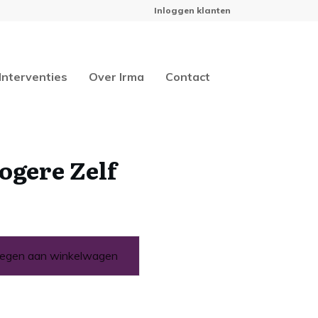
Inloggen klanten
Interventies
Over Irma
Contact
ogere Zelf
egen aan winkelwagen