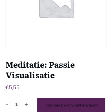
Meditatie: Passie
Visualisatie
€
5,55
-
+
Toevoegen aan winkelwagen