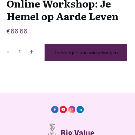
Online Workshop: Je
Hemel op Aarde Leven
€
66,66
-
+
Toevoegen aan winkelwagen